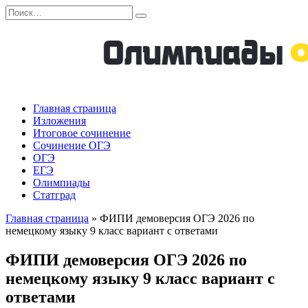
Перейти
Search
к
for:
содержанию
Главная страница
Изложения
Итоговое сочинение
Сочинение ОГЭ
ОГЭ
ЕГЭ
Олимпиады
Статград
Главная страница
»
ФИПИ демоверсия ОГЭ 2026 по
немецкому языку 9 класс вариант с ответами
ФИПИ демоверсия ОГЭ 2026 по
немецкому языку 9 класс вариант с
ответами