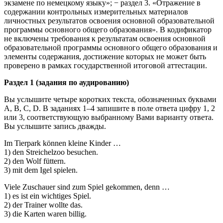
экзамене по немецкому языку»; − раздел 3. «Отражение в
содержании контрольных измерительных материалов
личностных результатов освоения основной образовательной
программы основного общего образования». В кодификатор
не включены требования к результатам освоения основной
образовательной программы основного общего образования и
элементы содержания, достижение которых не может быть
проверено в рамках государственной итоговой аттестации.
Раздел 1 (задания по аудированию)
Вы услышите четыре коротких текста, обозначенных буквами
А, B, C, D. В заданиях 1–4 запишите в поле ответа цифру 1, 2
или 3, соответствующую выбранному Вами варианту ответа.
Вы услышите запись дважды.
Im Tierpark können kleine Kinder …
1) den Streichelzoo besuchen.
2) den Wolf füttern.
3) mit dem Igel spielen.
Viele Zuschauer sind zum Spiel gekommen, denn …
1) es ist ein wichtiges Spiel.
2) der Trainer wollte das.
3) die Karten waren billig.