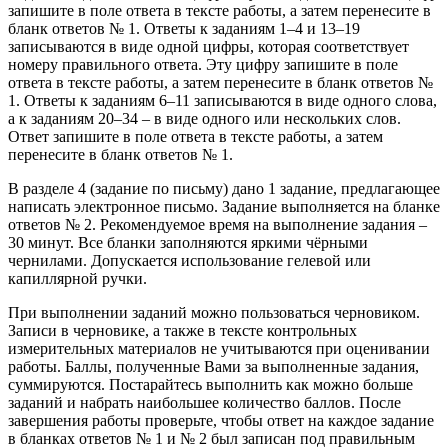
запишите в поле ответа в тексте работы, а затем перенесите в
бланк ответов № 1. Ответы к заданиям 1–4 и 13–19
записываются в виде одной цифры, которая соответствует
номеру правильного ответа. Эту цифру запишите в поле
ответа в тексте работы, а затем перенесите в бланк ответов №
1. Ответы к заданиям 6–11 записываются в виде одного слова,
а к заданиям 20–34 – в виде одного или нескольких слов.
Ответ запишите в поле ответа в тексте работы, а затем
перенесите в бланк ответов № 1.
В разделе 4 (задание по письму) дано 1 задание, предлагающее
написать электронное письмо. Задание выполняется на бланке
ответов № 2. Рекомендуемое время на выполнение задания –
30 минут. Все бланки заполняются яркими чёрными
чернилами. Допускается использование гелевой или
капиллярной ручки.
При выполнении заданий можно пользоваться черновиком.
Записи в черновике, а также в тексте контрольных
измерительных материалов не учитываются при оценивании
работы. Баллы, полученные Вами за выполненные задания,
суммируются. Постарайтесь выполнить как можно больше
заданий и набрать наибольшее количество баллов. После
завершения работы проверьте, чтобы ответ на каждое задание
в бланках ответов № 1 и № 2 был записан под правильным