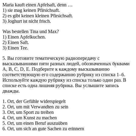
Maria kauft einen Apfelsaft, denn …
1) sie mag keinen Pfirsichsaft.
2) es gibt keinen kleinen Pfirsichsaft.
3) Joghurt ist nicht frisch.
Was bestellen Tina und Max?
1) Einen Apfelkuchen.
2) Einen Saft.
3) Einen Tee.
5. Вы готовите тематическую радиопередачу с
высказываниями пяти разных людей, обозначенных буквами
А, В, С, D, Е. Подберите к каждому высказыванию
соответствующую его содержанию рубрику из списка 1–6.
Используйте каждую рубрику из списка только один раз. В
списке есть одна лишняя рубрика. Вы услышите запись
дважды.
1. Ort, der Gefühle widerspiegelt
2. Ort, um mit Verwandten zu sein
3. Ort, um Sport zu treiben
4. Ort, um Kunst zu machen
5. Ort, um einen Beruf auszuüben
6. Ort, um sich an gute Sachen zu erinnern