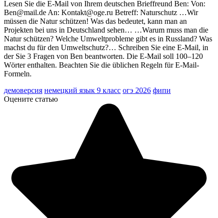
Lesen Sie die E-Mail von Ihrem deutschen Brieffreund Ben: Von:
Ben@mail.de An: Kontakt@oge.ru Betreff: Naturschutz …Wir
müssen die Natur schützen! Was das bedeutet, kann man an
Projekten bei uns in Deutschland sehen… …Warum muss man die
Natur schützen? Welche Umweltprobleme gibt es in Russland? Was
machst du für den Umweltschutz?… Schreiben Sie eine E-Mail, in
der Sie 3 Fragen von Ben beantworten. Die E-Mail soll 100–120
Wörter enthalten. Beachten Sie die üblichen Regeln für E-Mail-
Formeln.
демоверсия
немецкий язык 9 класс
огэ 2026
фипи
Оцените статью