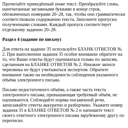
Прочитайте приведённый ниже текст. Преобразуйте слова,
напечатанные заглавными буквами в конце строк,
обозначенных номерами 20–28, так, чтобы они грамматически
соответствовали содержанию текста. Заполните пропуски
полученными словами. Каждый пропуск соответствует
отдельному заданию 20–28.
Раздел 4 (задание по письму)
Для ответа на задание 35 используйте БЛАНК ОТВЕТОВ №
2. При выполнении задания 35 особое внимание обратите на
то, что Ваши ответы будут оцениваться только по записям,
сделанным на БЛАНКЕ ОТВЕТОВ № 2. Никакие записи
черновика не будут учитываться экспертом. Обратите
внимание также на необходимость соблюдения указанного
объёма электронного письма.
Письмо недостаточного объёма, а также часть текста
электронного письма, превышающая требуемый объём, не
оцениваются. Соблюдайте нормы письменной речи,
записывайте ответы аккуратно и разборчиво. Укажите номер
задания 35 в БЛАНКЕ ОТВЕТОВ № 2 и напишите текст
своего ответного электронного письма зарубежному другу по
переписке.