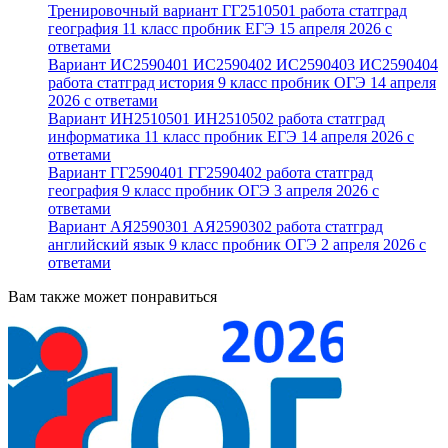
Тренировочный вариант ГГ2510501 работа статград
география 11 класс пробник ЕГЭ 15 апреля 2026 с
ответами
Вариант ИС2590401 ИС2590402 ИС2590403 ИС2590404
работа статград история 9 класс пробник ОГЭ 14 апреля
2026 с ответами
Вариант ИН2510501 ИН2510502 работа статград
информатика 11 класс пробник ЕГЭ 14 апреля 2026 с
ответами
Вариант ГГ2590401 ГГ2590402 работа статград
география 9 класс пробник ОГЭ 3 апреля 2026 с
ответами
Вариант АЯ2590301 АЯ2590302 работа статград
английский язык 9 класс пробник ОГЭ 2 апреля 2026 с
ответами
Вам также может понравиться