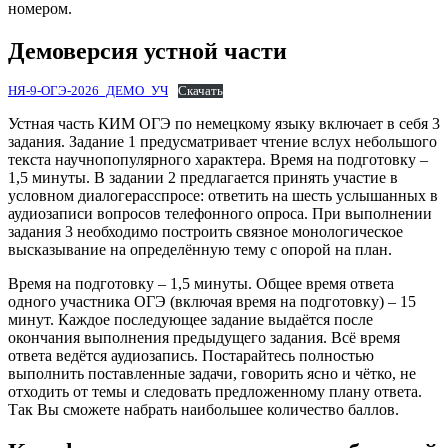
номером.
Демоверсия устной части
НЯ-9-ОГЭ-2026_ДЕМО_УЧ
Скачать
Устная часть КИМ ОГЭ по немецкому языку включает в себя 3
задания. Задание 1 предусматривает чтение вслух небольшого
текста научнопопулярного характера. Время на подготовку –
1,5 минуты. В задании 2 предлагается принять участие в
условном диалогерасспросе: ответить на шесть услышанных в
аудиозаписи вопросов телефонного опроса. При выполнении
задания 3 необходимо построить связное монологическое
высказывание на определённую тему с опорой на план.
Время на подготовку – 1,5 минуты. Общее время ответа
одного участника ОГЭ (включая время на подготовку) – 15
минут. Каждое последующее задание выдаётся после
окончания выполнения предыдущего задания. Всё время
ответа ведётся аудиозапись. Постарайтесь полностью
выполнить поставленные задачи, говорить ясно и чётко, не
отходить от темы и следовать предложенному плану ответа.
Так Вы сможете набрать наибольшее количество баллов.