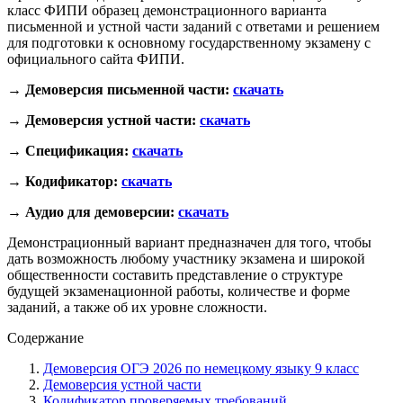
класс ФИПИ образец демонстрационного варианта
письменной и устной части заданий с ответами и решением
для подготовки к основному государственному экзамену с
официального сайта ФИПИ.
→ Демоверсия письменной части:
скачать
→ Демоверсия устной части:
скачать
→ Спецификация:
скачать
→ Кодификатор:
скачать
→ Аудио для демоверсии:
скачать
Демонстрационный вариант предназначен для того, чтобы
дать возможность любому участнику экзамена и широкой
общественности составить представление о структуре
будущей экзаменационной работы, количестве и форме
заданий, а также об их уровне сложности.
Содержание
Демоверсия ОГЭ 2026 по немецкому языку 9 класс
Демоверсия устной части
Кодификатор проверяемых требований