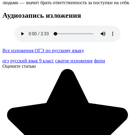
людьми — значит брать ответственность за поступки на себя.
Аудиозапись изложения
Все изложения ОГЭ по русскому языку
огэ
русский язык 9 класс
сжатое изложение
фипи
Оцените статью