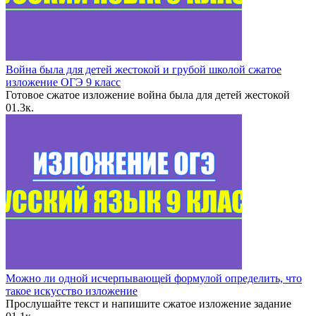
Война была для детей же­сто­кой и гру­бой школой сжатое
изложение ОГЭ 9 класс
Готовое сжатое изложение война была для детей же­сто­кой
0
1.3к.
Можно ли одной исчерпывающей формулой определить, что
такое искусство изложение
Прослушайте текст и напишите сжатое изложение задание