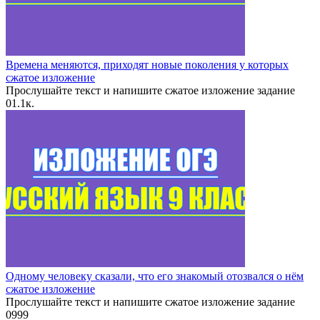
Времена меняются, приходят новые поколения у которых
сжатое изложение
Прослушайте текст и напишите сжатое изложение задание
0
1.1к.
Одному человеку сказали, что его знакомый отозвался о нём
сжатое изложение
Прослушайте текст и напишите сжатое изложение задание
0
999