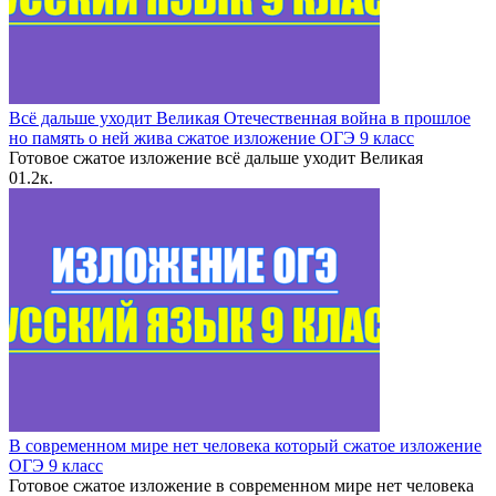
Всё дальше уходит Великая Отечественная война в прошлое
но память о ней жива сжатое изложение ОГЭ 9 класс
Готовое сжатое изложение всё дальше уходит Великая
0
1.2к.
В современном мире нет человека который сжатое изложение
ОГЭ 9 класс
Готовое сжатое изложение в современном мире нет человека