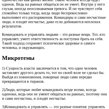
одинок. Ведь на равных общаться он не умеет. Внутри у него
глухая, иногда неосознаваемая тревога. И он чувствует себя
спокойно только тогда, когда люди беспрекословно
выполняют его распоряжения. Командиры и сами несчастные
люди, и плодят несчастье, даже если добиваются неплохих
результатов.
Командовать и управлять людьми – это разные вещи. Тот, кто
управляет, умеет ответственность за поступки брать на себя.
Такой подход сохраняет психическое здоровье и самого
человека, и окружающих.
Микротемы
1) Сущность власти заключается в том, что один человек
заставляет другого делать то, тот по своей воле не сделал бы.
Выйдя из повиновения, покорные люди сами нередко
превращаются в тиранов.
2)Люди, которые любят командовать везде всеми, всегда
одиноки, ведь они не умеют общаться на равных, поэтому они
и сами несчастны, и плодят несчастье.
3)Командовать и управлять — это разные понятия: управлять