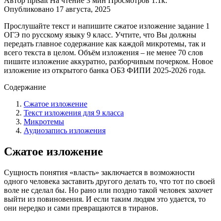
Автор
fipisait
На чтение
3 мин
Просмотров
1.1к.
Опубликовано
17 августа, 2025
Прослушайте текст и напишите сжатое изложение задание 1
ОГЭ по русскому языку 9 класс. Учтите, что Вы должны
передать главное содержание как каждой микротемы, так и
всего текста в целом. Объём изложения – не менее 70 слов
пишите изложение аккуратно, разборчивым почерком. Новое
изложение из открытого банка ОБЗ ФИПИ 2025-2026 года.
Содержание
Сжатое изложение
Текст изложения для 9 класса
Микротемы
Аудиозапись изложения
Сжатое изложение
Сущность понятия «власть» заключается в возможности
одного человека заставить другого делать то, что тот по своей
воле не сделал бы. Но рано или поздно такой человек захочет
выйти из повиновения. И если таким людям это удается, то
они нередко и сами превращаются в тиранов.