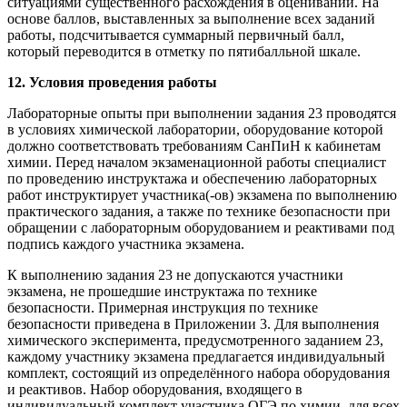
ситуациями существенного расхождения в оценивании. На
основе баллов, выставленных за выполнение всех заданий
работы, подсчитывается суммарный первичный балл,
который переводится в отметку по пятибалльной шкале.
12. Условия проведения работы
Лабораторные опыты при выполнении задания 23 проводятся
в условиях химической лаборатории, оборудование которой
должно соответствовать требованиям СанПиН к кабинетам
химии. Перед началом экзаменационной работы специалист
по проведению инструктажа и обеспечению лабораторных
работ инструктирует участника(-ов) экзамена по выполнению
практического задания, а также по технике безопасности при
обращении с лабораторным оборудованием и реактивами под
подпись каждого участника экзамена.
К выполнению задания 23 не допускаются участники
экзамена, не прошедшие инструктажа по технике
безопасности. Примерная инструкция по технике
безопасности приведена в Приложении 3. Для выполнения
химического эксперимента, предусмотренного заданием 23,
каждому участнику экзамена предлагается индивидуальный
комплект, состоящий из определённого набора оборудования
и реактивов. Набор оборудования, входящего в
индивидуальный комплект участника ОГЭ по химии, для всех