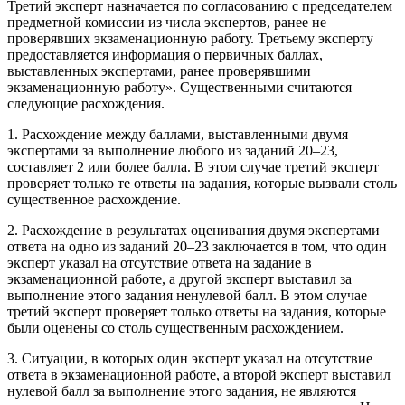
Третий эксперт назначается по согласованию с председателем
предметной комиссии из числа экспертов, ранее не
проверявших экзаменационную работу. Третьему эксперту
предоставляется информация о первичных баллах,
выставленных экспертами, ранее проверявшими
экзаменационную работу». Существенными считаются
следующие расхождения.
1. Расхождение между баллами, выставленными двумя
экспертами за выполнение любого из заданий 20–23,
составляет 2 или более балла. В этом случае третий эксперт
проверяет только те ответы на задания, которые вызвали столь
существенное расхождение.
2. Расхождение в результатах оценивания двумя экспертами
ответа на одно из заданий 20–23 заключается в том, что один
эксперт указал на отсутствие ответа на задание в
экзаменационной работе, а другой эксперт выставил за
выполнение этого задания ненулевой балл. В этом случае
третий эксперт проверяет только ответы на задания, которые
были оценены со столь существенным расхождением.
3. Ситуации, в которых один эксперт указал на отсутствие
ответа в экзаменационной работе, а второй эксперт выставил
нулевой балл за выполнение этого задания, не являются