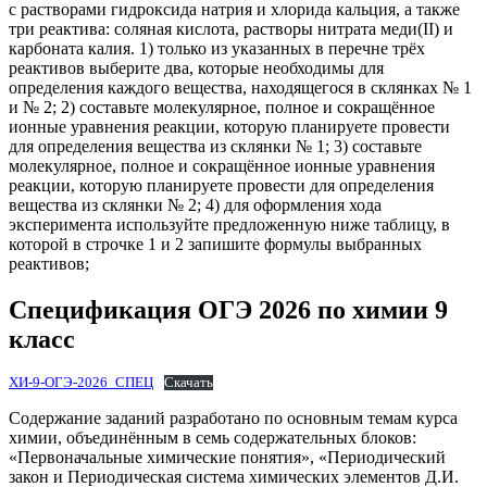
с растворами гидроксида натрия и хлорида кальция, а также
три реактива: соляная кислота, растворы нитрата меди(II) и
карбоната калия. 1) только из указанных в перечне трёх
реактивов выберите два, которые необходимы для
определения каждого вещества, находящегося в склянках № 1
и № 2; 2) составьте молекулярное, полное и сокращённое
ионные уравнения реакции, которую планируете провести
для определения вещества из склянки № 1; 3) составьте
молекулярное, полное и сокращённое ионные уравнения
реакции, которую планируете провести для определения
вещества из склянки № 2; 4) для оформления хода
эксперимента используйте предложенную ниже таблицу, в
которой в строчке 1 и 2 запишите формулы выбранных
реактивов;
Спецификация ОГЭ 2026 по химии 9
класс
ХИ-9-ОГЭ-2026_СПЕЦ
Скачать
Содержание заданий разработано по основным темам курса
химии, объединённым в семь содержательных блоков:
«Первоначальные химические понятия», «Периодический
закон и Периодическая система химических элементов Д.И.