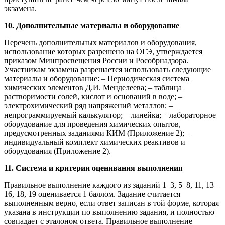
экзамена.
10. Дополнительные материалы и оборудование
Перечень дополнительных материалов и оборудования,
использование которых разрешено на ОГЭ, утверждается
приказом Минпросвещения России и Рособрнадзора.
Участникам экзамена разрешается использовать следующие
материалы и оборудование: – Периодическая система
химических элементов Д.И. Менделеева; – таблица
растворимости солей, кислот и оснований в воде; –
электрохимический ряд напряжений металлов; –
непрограммируемый калькулятор; – линейка; – лабораторное
оборудование для проведения химических опытов,
предусмотренных заданиями КИМ (Приложение 2); –
индивидуальный комплект химических реактивов и
оборудования (Приложение 2).
11. Система и критерии оценивания выполнения
Правильное выполнение каждого из заданий 1–3, 5–8, 11, 13–
16, 18, 19 оценивается 1 баллом. Задание считается
выполненным верно, если ответ записан в той форме, которая
указана в инструкции по выполнению задания, и полностью
совпадает с эталоном ответа. Правильное выполнение