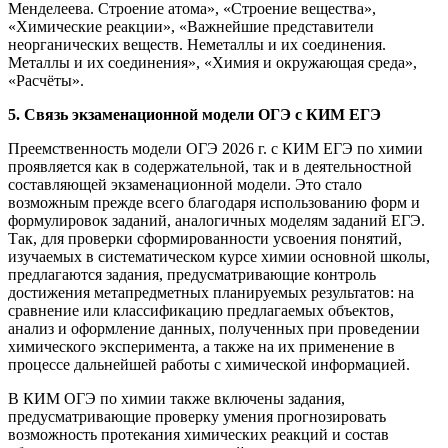
Менделеева. Строение атома», «Строение вещества»,
«Химические реакции», «Важнейшие представители
неорганических веществ. Неметаллы и их соединения.
Металлы и их соединения», «Химия и окружающая среда»,
«Расчёты».
5. Связь экзаменационной модели ОГЭ с КИМ ЕГЭ
Преемственность модели ОГЭ 2026 г. с КИМ ЕГЭ по химии
проявляется как в содержательной, так и в деятельностной
составляющей экзаменационной модели. Это стало
возможным прежде всего благодаря использованию форм и
формулировок заданий, аналогичных моделям заданий ЕГЭ.
Так, для проверки сформированности усвоения понятий,
изучаемых в систематическом курсе химии основной школы,
предлагаются задания, предусматривающие контроль
достижения метапредметных планируемых результатов: на
сравнение или классификацию предлагаемых объектов,
анализ и оформление данных, полученных при проведении
химического эксперимента, а также на их применение в
процессе дальнейшей работы с химической информацией.
В КИМ ОГЭ по химии также включены задания,
предусматривающие проверку умения прогнозировать
возможность протекания химических реакций и состав