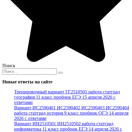
Поиск
Search
for:
Новые ответы на сайте
Тренировочный вариант ГГ2510501 работа статград
география 11 класс пробник ЕГЭ 15 апреля 2026 с
ответами
Вариант ИС2590401 ИС2590402 ИС2590403 ИС2590404
работа статград история 9 класс пробник ОГЭ 14 апреля
2026 с ответами
Вариант ИН2510501 ИН2510502 работа статград
информатика 11 класс пробник ЕГЭ 14 апреля 2026 с