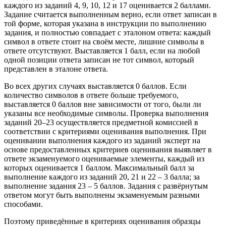
каждого из заданий 4, 9, 10, 12 и 17 оценивается 2 баллами.
Задание считается выполненным верно, если ответ записан в
той форме, которая указана в инструкции по выполнению
задания, и полностью совпадает с эталоном ответа: каждый
символ в ответе стоит на своём месте, лишние символы в
ответе отсутствуют. Выставляется 1 балл, если на любой
одной позиции ответа записан не тот символ, который
представлен в эталоне ответа.
Во всех других случаях выставляется 0 баллов. Если
количество символов в ответе больше требуемого,
выставляется 0 баллов вне зависимости от того, были ли
указаны все необходимые символы. Проверка выполнения
заданий 20–23 осуществляется предметной комиссией в
соответствии с критериями оценивания выполнения. При
оценивании выполнения каждого из заданий эксперт на
основе предоставленных критериев оценивания выявляет в
ответе экзаменуемого оцениваемые элементы, каждый из
которых оценивается 1 баллом. Максимальный балл за
выполнение каждого из заданий 20, 21 и 22 – 3 балла; за
выполнение задания 23 – 5 баллов. Задания с развёрнутым
ответом могут быть выполнены экзаменуемым разными
способами.
Поэтому приведённые в критериях оценивания образцы