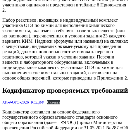
участников одинаков и представлен в таблице 6 Приложения
2.
Набор реактивов, входящих в индивидуальный комплект
участника ОГЭ по химии для выполнения химического
эксперимента, включает в себя пять различных веществ (или
их растворов), перечисленных в условии задания 23 каждого
варианта КИМ. Надписи (формулы или названия) на склянках
с веществами, выдаваемых экзаменуемому для проведения
реакций, должны полностью соответствовать перечню
реактивов, который указан в условии задания. Перечни
веществ и лабораторного оборудования, включаемых в
индивидуальные комплекты участников ОГЭ по химии для
выполнения экспериментальных заданий, составлены на
основе общих перечней, которые приведены в Приложении 2.
Кодификатор проверяемых требований
ХИ-9-ОГЭ-2026_КОДИФ
Скачать
Кодификатор составлен на основе федерального
государственного образовательного стандарта основного
общего образования (далее – ФГОС) (приказ Министерства
просвещения Российской Федерации от 31.05.2021 № 287 «Об