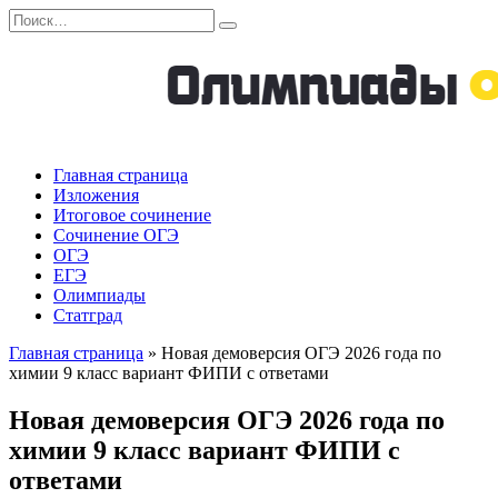
Перейти
Search
к
for:
содержанию
Главная страница
Изложения
Итоговое сочинение
Сочинение ОГЭ
ОГЭ
ЕГЭ
Олимпиады
Статград
Главная страница
»
Новая демоверсия ОГЭ 2026 года по
химии 9 класс вариант ФИПИ с ответами
Новая демоверсия ОГЭ 2026 года по
химии 9 класс вариант ФИПИ с
ответами