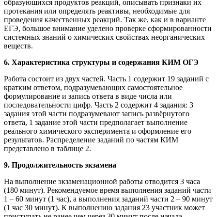
образующихся продуктов реакций, описывать признаки их
протекания или определять реактивы, необходимые для
проведения качественных реакций. Так же, как и в варианте
ЕГЭ, большое внимание уделено проверке сформированности
системных знаний о химических свойствах неорганических
веществ.
6. Характеристика структуры и содержания КИМ ОГЭ
Работа состоит из двух частей. Часть 1 содержит 19 заданий с
кратким ответом, подразумевающих самостоятельное
формулирование и запись ответа в виде числа или
последовательности цифр. Часть 2 содержит 4 задания: 3
задания этой части подразумевают запись развёрнутого
ответа, 1 задание этой части предполагает выполнение
реального химического эксперимента и оформление его
результатов. Распределение заданий по частям КИМ
представлено в таблице 2.
9. Продолжительность экзамена
На выполнение экзаменационной работы отводится 3 часа
(180 минут). Рекомендуемое время выполнения заданий части
1 – 60 минут (1 час), а выполнения заданий части 2 – 90 минут
(1 час 30 минут). К выполнению задания 23 участник может
приступать не ранее чем через 30 минут после начала