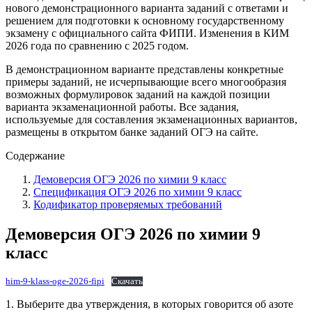
нового демонстрационного варианта заданий с ответами и
решением для подготовки к основному государственному
экзамену с официального сайта ФИПИ. Изменения в КИМ
2026 года по сравнению с 2025 годом.
В демонстрационном варианте представлены конкретные
примеры заданий, не исчерпывающие всего многообразия
возможных формулировок заданий на каждой позиции
варианта экзаменационной работы. Все задания,
используемые для составления экзаменационных вариантов,
размещены в открытом банке заданий ОГЭ на сайте.
Содержание
Демоверсия ОГЭ 2026 по химии 9 класс
Спецификация ОГЭ 2026 по химии 9 класс
Кодификатор проверяемых требований
Демоверсия ОГЭ 2026 по химии 9
класс
him-9-klass-oge-2026-fipi
Скачать
1. Выберите два утверждения, в которых говорится об азоте