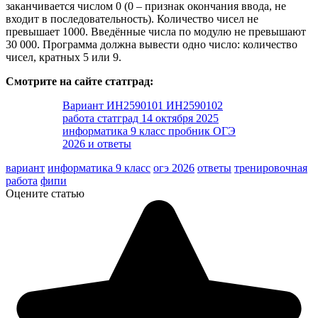
заканчивается числом 0 (0 – признак окончания ввода, не
входит в последовательность). Количество чисел не
превышает 1000. Введённые числа по модулю не превышают
30 000. Программа должна вывести одно число: количество
чисел, кратных 5 или 9.
Смотрите на сайте статград:
Вариант ИН2590101 ИН2590102
работа статград 14 октября 2025
информатика 9 класс пробник ОГЭ
2026 и ответы
вариант
информатика 9 класс
огэ 2026
ответы
тренировочная
работа
фипи
Оцените статью