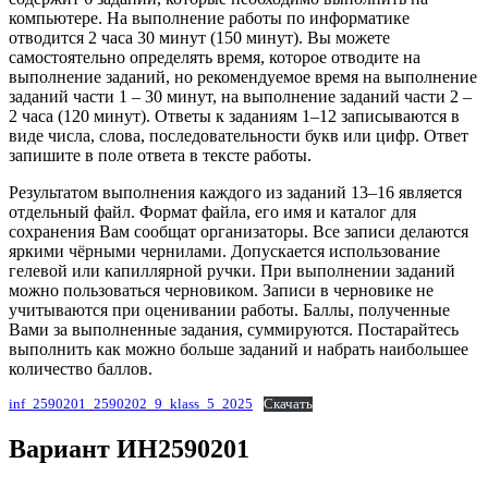
компьютере. На выполнение работы по информатике
отводится 2 часа 30 минут (150 минут). Вы можете
самостоятельно определять время, которое отводите на
выполнение заданий, но рекомендуемое время на выполнение
заданий части 1 – 30 минут, на выполнение заданий части 2 –
2 часа (120 минут). Ответы к заданиям 1–12 записываются в
виде числа, слова, последовательности букв или цифр. Ответ
запишите в поле ответа в тексте работы.
Результатом выполнения каждого из заданий 13–16 является
отдельный файл. Формат файла, его имя и каталог для
сохранения Вам сообщат организаторы. Все записи делаются
яркими чёрными чернилами. Допускается использование
гелевой или капиллярной ручки. При выполнении заданий
можно пользоваться черновиком. Записи в черновике не
учитываются при оценивании работы. Баллы, полученные
Вами за выполненные задания, суммируются. Постарайтесь
выполнить как можно больше заданий и набрать наибольшее
количество баллов.
inf_2590201_2590202_9_klass_5_2025
Скачать
Вариант
ИН2590201