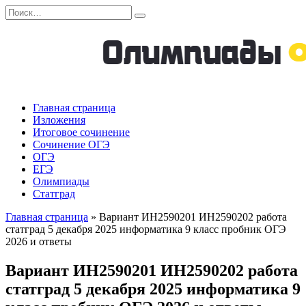
Перейти
Search
к
for:
содержанию
Главная страница
Изложения
Итоговое сочинение
Сочинение ОГЭ
ОГЭ
ЕГЭ
Олимпиады
Статград
Главная страница
»
Вариант ИН2590201 ИН2590202 работа
статград 5 декабря 2025 информатика 9 класс пробник ОГЭ
2026 и ответы
Вариант ИН2590201 ИН2590202 работа
статград 5 декабря 2025 информатика 9