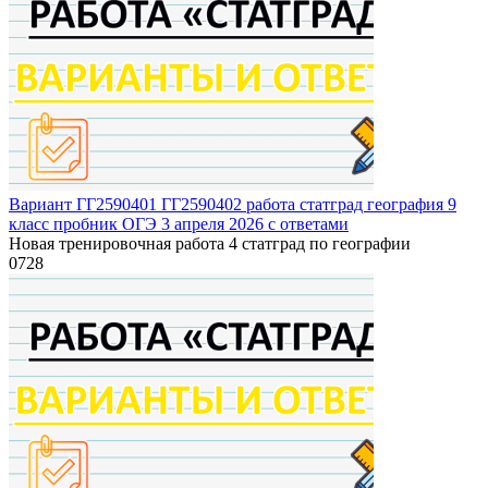
Вариант ГГ2590401 ГГ2590402 работа статград география 9
класс пробник ОГЭ 3 апреля 2026 с ответами
Новая тренировочная работа 4 статград по географии
0
728