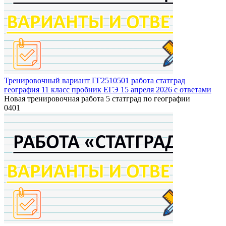
Тренировочный вариант ГГ2510501 работа статград
география 11 класс пробник ЕГЭ 15 апреля 2026 с ответами
Новая тренировочная работа 5 статград по географии
0
401