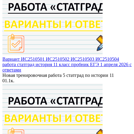
Вариант ИС2510501 ИС2510502 ИС2510503 ИС2510504
работа статград история 11 класс пробник ЕГЭ 1 апреля 2026 с
ответами
Новая тренировочная работа 5 статград по истории 11
0
1.1к.