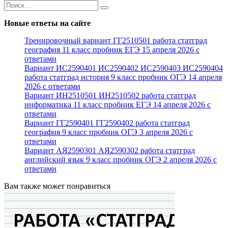
Search
for:
Новые ответы на сайте
Тренировочный вариант ГГ2510501 работа статград
география 11 класс пробник ЕГЭ 15 апреля 2026 с
ответами
Вариант ИС2590401 ИС2590402 ИС2590403 ИС2590404
работа статград история 9 класс пробник ОГЭ 14 апреля
2026 с ответами
Вариант ИН2510501 ИН2510502 работа статград
информатика 11 класс пробник ЕГЭ 14 апреля 2026 с
ответами
Вариант ГГ2590401 ГГ2590402 работа статград
география 9 класс пробник ОГЭ 3 апреля 2026 с
ответами
Вариант АЯ2590301 АЯ2590302 работа статград
английский язык 9 класс пробник ОГЭ 2 апреля 2026 с
ответами
Вам также может понравиться